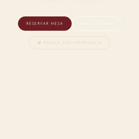
RESERVAR MESA
VER LA CARTA
🎁 REGALA UNA EXPERIENCIA