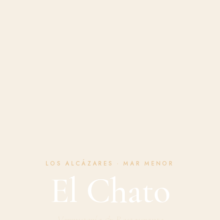
LOS ALCÁZARES · MAR MENOR
El Chato
Vermutería & Restaurante